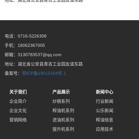
地址：湖北省公安县青吉工业园友谊东路
电话：0716-5226308
手机：18062367005
邮箱：3130783537@qq.com
地址：湖北省公安县青吉工业园友谊东路
备案号：
鄂ICP备19015104号-1
关于我们
产品展示
新闻中心
企业简介
炒锅系列
行业新闻
企业文化
榨油机系列
公乐新闻
营销网络
滤油机系列
榨油信息
提升机系列
应用技术