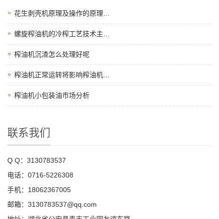
花生剥壳机原理及操作的原理…
螺旋榨油机的冷榨工艺技术主…
榨油机沉渣怎么处理好呢
榨油机正常运转将影响榨油机…
榨油机小包装油市场分析
联系我们
Q Q：3130783537
电话：0716-5226308
手机：18062367005
邮箱：3130783537@qq.com