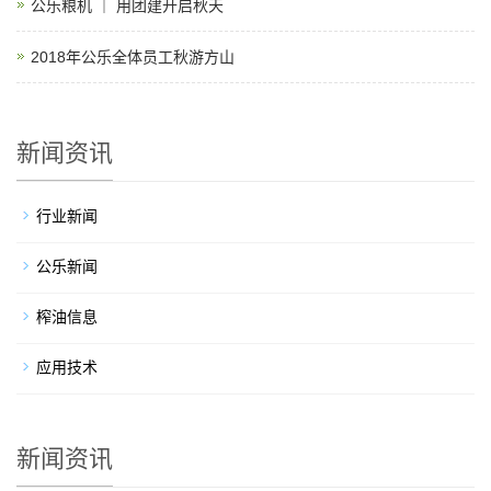
公乐粮机 ｜ 用团建开启秋天
2018年公乐全体员工秋游方山
新闻资讯
行业新闻
公乐新闻
榨油信息
应用技术
新闻资讯