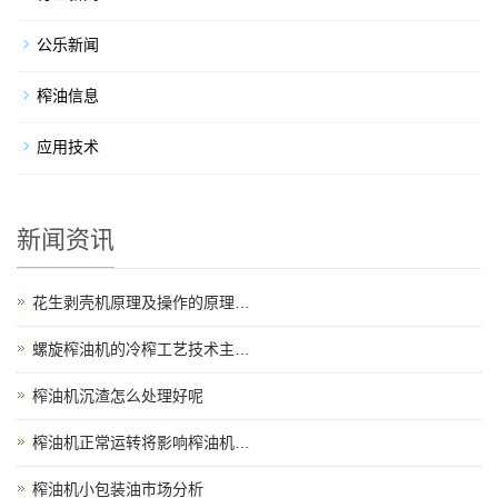
公乐新闻
榨油信息
应用技术
新闻资讯
花生剥壳机原理及操作的原理…
螺旋榨油机的冷榨工艺技术主…
榨油机沉渣怎么处理好呢
榨油机正常运转将影响榨油机…
榨油机小包装油市场分析