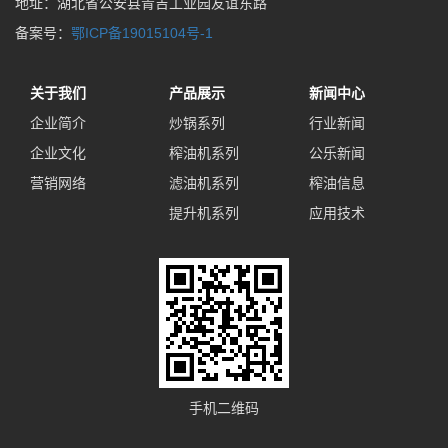
地址：湖北省公安县青吉工业园友谊东路
备案号：
鄂ICP备19015104号-1
关于我们
产品展示
新闻中心
企业简介
炒锅系列
行业新闻
企业文化
榨油机系列
公乐新闻
营销网络
滤油机系列
榨油信息
提升机系列
应用技术
手机二维码