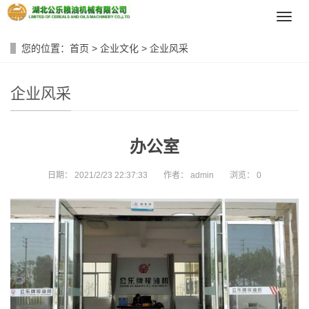
导
航
菜
您的位置：
首页
>
企业文化
>
企业风采
单
企业风采
办公室
日期：
2021/2/23 22:37:33
作者：
admin
浏览：
0