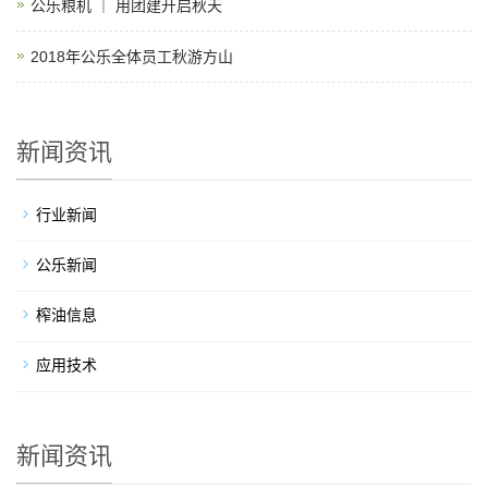
公乐粮机 ｜ 用团建开启秋天
2018年公乐全体员工秋游方山
新闻资讯
行业新闻
公乐新闻
榨油信息
应用技术
新闻资讯