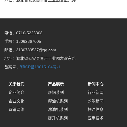
电话：0716-5226308
手机：18062367005
邮箱：3130783537@qq.com
地址：湖北省公安县青吉工业园友谊东路
备案号：
鄂ICP备19015104号-1
关于我们
产品展示
新闻中心
企业简介
炒锅系列
行业新闻
企业文化
榨油机系列
公乐新闻
营销网络
滤油机系列
榨油信息
提升机系列
应用技术