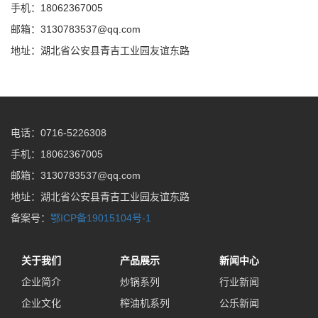
手机：18062367005
邮箱：3130783537@qq.com
地址：湖北省公安县青吉工业园友谊东路
电话：0716-5226308
手机：18062367005
邮箱：3130783537@qq.com
地址：湖北省公安县青吉工业园友谊东路
备案号：
鄂ICP备19015104号-1
关于我们
产品展示
新闻中心
企业简介
炒锅系列
行业新闻
企业文化
榨油机系列
公乐新闻