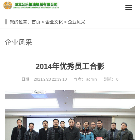
导
航
菜
您的位置：
首页
>
企业文化
>
企业风采
单
企业风采
2014年优秀员工合影
日期：
2021/2/23 22:39:10
作者：
admin
浏览：
0