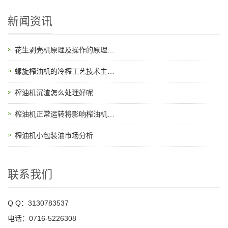
新闻资讯
花生剥壳机原理及操作的原理…
螺旋榨油机的冷榨工艺技术主…
榨油机沉渣怎么处理好呢
榨油机正常运转将影响榨油机…
榨油机小包装油市场分析
联系我们
Q Q：3130783537
电话：0716-5226308