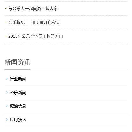
与公乐人一起同游三峡人家
公乐粮机 ｜ 用团建开启秋天
2018年公乐全体员工秋游方山
新闻资讯
行业新闻
公乐新闻
榨油信息
应用技术