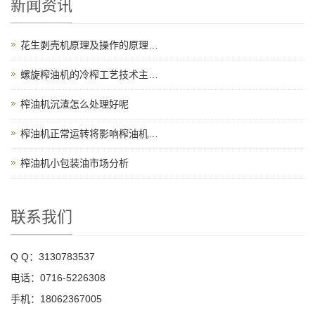
新闻资讯
花生剥壳机原理及操作的原理…
螺旋榨油机的冷榨工艺技术主…
榨油机沉渣怎么处理好呢
榨油机正常运转将影响榨油机…
榨油机小包装油市场分析
联系我们
Q Q：3130783537
电话：0716-5226308
手机：18062367005