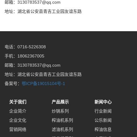
邮箱：3130783537@qq.com
地址：湖北省公安县青吉工业园友谊东路
电话：0716-5226308
手机：18062367005
邮箱：3130783537@qq.com
地址：湖北省公安县青吉工业园友谊东路
备案号：
鄂ICP备19015104号-1
关于我们
产品展示
新闻中心
企业简介
炒锅系列
行业新闻
企业文化
榨油机系列
公乐新闻
营销网络
滤油机系列
榨油信息