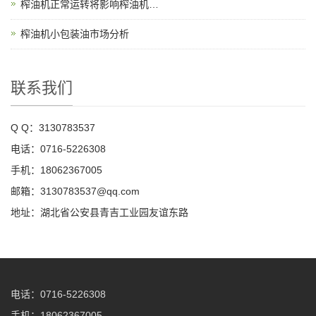
榨油机正常运转将影响榨油机…
榨油机小包装油市场分析
联系我们
Q Q：3130783537
电话：0716-5226308
手机：18062367005
邮箱：3130783537@qq.com
地址：湖北省公安县青吉工业园友谊东路
电话：0716-5226308
手机：18062367005