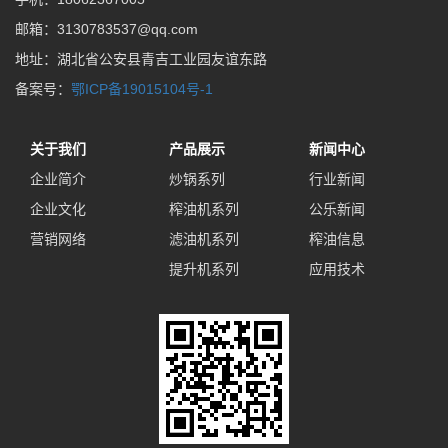
邮箱：3130783537@qq.com
地址：湖北省公安县青吉工业园友谊东路
备案号：
鄂ICP备19015104号-1
关于我们
产品展示
新闻中心
企业简介
炒锅系列
行业新闻
企业文化
榨油机系列
公乐新闻
营销网络
滤油机系列
榨油信息
提升机系列
应用技术