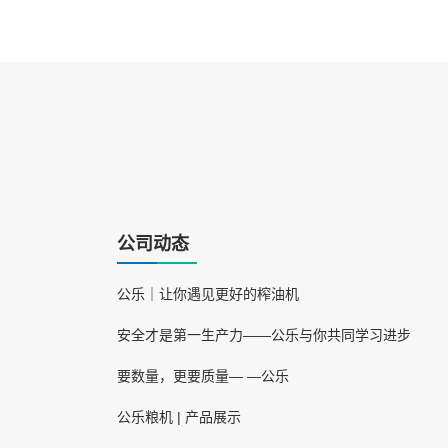
公司动态
公乐｜让你遇见更好的榨油机
安全才是第一生产力——公乐与你共同学习进步
要数量，更要质量— —公乐
公乐粮机 | 产品展示