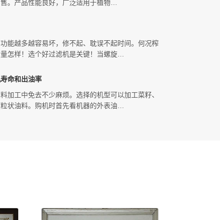
销售。产品性能良好，广泛适用于植物…
！功能越多越容易坏，修不起、耽误不起时间。何况榨
质量怎样！选个好过滤机是关键！当螺旋…
机寿命和出油率
油料加工中免去不少麻烦。选择的机型可以加工菜籽、
颗粒状油料。购机时首先看机器的外表油…