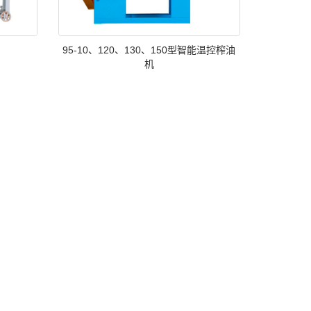
95-10、120、130、150型智能温控榨油
机