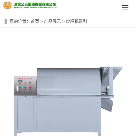
导
航
菜
您的位置：
首页
>
产品展示
>
炒籽机系列
单