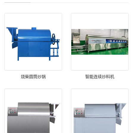
烧柴圆筒炒锅
智能连续炒料机