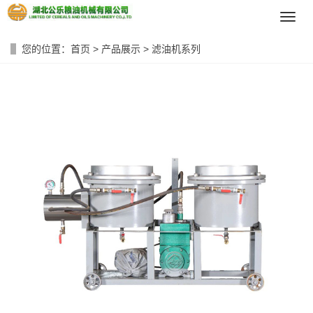
导
航
菜
您的位置：
首页
>
产品展示
>
滤油机系列
单