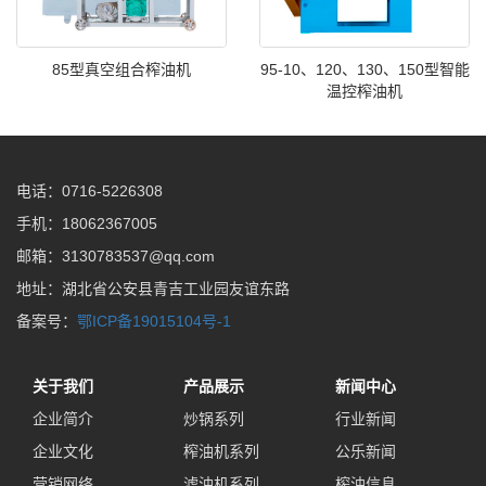
85型真空组合榨油机
95-10、120、130、150型智能
温控榨油机
电话：0716-5226308
手机：18062367005
邮箱：3130783537@qq.com
地址：湖北省公安县青吉工业园友谊东路
备案号：
鄂ICP备19015104号-1
关于我们
产品展示
新闻中心
企业简介
炒锅系列
行业新闻
企业文化
榨油机系列
公乐新闻
营销网络
滤油机系列
榨油信息