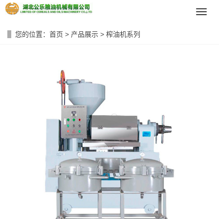
导
航
菜
您的位置：
首页
>
产品展示
>
榨油机系列
单