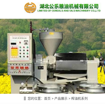
您的位置：
首页
>
产品展示
>
榨油机系列