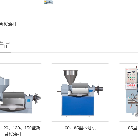
合榨油机
产品
、120、130、150型简
60、85型榨油机
85
易榨油机