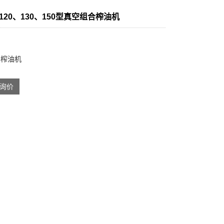
 、120、130、150型真空组合榨油机
：
榨油机
询价