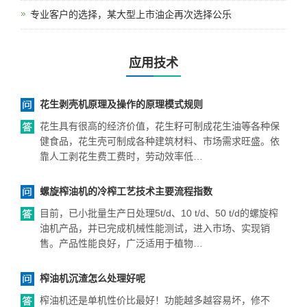
专业客户的选择，某大型上市油企再次选择公乐
应用技术
花生剥壳机原理及操作的原理模式规则
花生具有很高的经济价值，花生籽可制成花生油等各种保
健食品，花生壳可制成各种建筑材料、市场需求旺盛。依
靠人工剥花生费工费时，劳动效率低…
螺旋榨油机的冷榨工艺技术主要流程指数
目前，已小批量生产日处理5t/d、10 t/d、50 t/d的螺旋榨
油机产品，并已完成机械性能测试，进入市场、实现销
售。产品性能良好，广泛适用于植物…
榨油机沉渣怎么处理好呢
榨油机还是单机性价比最好！功能越多越容易坏，修不