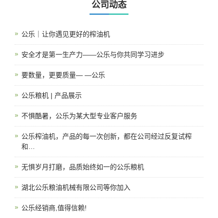
公司动态
公乐｜让你遇见更好的榨油机
安全才是第一生产力——公乐与你共同学习进步
要数量，更要质量— —公乐
公乐粮机 | 产品展示
不惧酷暑，公乐为某大型专业客户服务
公乐榨油机，产品的每一次创新，都在公司经过反复试榨
和…
无惧岁月打磨，品质始终如一的公乐粮机
湖北公乐粮油机械有限公司等你加入
公乐经销商,值得信赖!