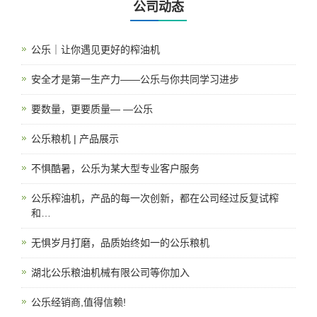
公司动态
公乐｜让你遇见更好的榨油机
安全才是第一生产力——公乐与你共同学习进步
要数量，更要质量— —公乐
公乐粮机 | 产品展示
不惧酷暑，公乐为某大型专业客户服务
公乐榨油机，产品的每一次创新，都在公司经过反复试榨
和…
无惧岁月打磨，品质始终如一的公乐粮机
湖北公乐粮油机械有限公司等你加入
公乐经销商,值得信赖!