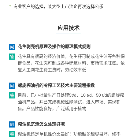
专业客户的选择，某大型上市油企再次选择公乐
应用技术
花生剥壳机原理及操作的原理模式规则
花生具有很高的经济价值，花生籽可制成花生油等各种保
健食品，花生壳可制成各种建筑材料、市场需求旺盛。依
靠人工剥花生费工费时，劳动效率低…
螺旋榨油机的冷榨工艺技术主要流程指数
目前，已小批量生产日处理5t/d、10 t/d、50 t/d的螺旋榨
油机产品，并已完成机械性能测试，进入市场、实现销
售。产品性能良好，广泛适用于植物…
榨油机沉渣怎么处理好呢
榨油机还是单机性价比最好！功能越多越容易坏，修不