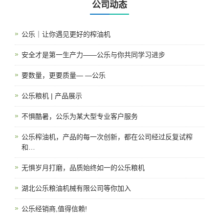
公司动态
公乐｜让你遇见更好的榨油机
安全才是第一生产力——公乐与你共同学习进步
要数量，更要质量— —公乐
公乐粮机 | 产品展示
不惧酷暑，公乐为某大型专业客户服务
公乐榨油机，产品的每一次创新，都在公司经过反复试榨
和…
无惧岁月打磨，品质始终如一的公乐粮机
湖北公乐粮油机械有限公司等你加入
公乐经销商,值得信赖!