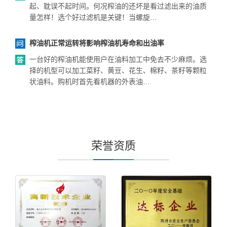
起、耽误不起时间。何况榨油的还坏是看过滤出来的油质
量怎样！选个好过滤机是关键！当螺旋…
榨油机正常运转将影响榨油机寿命和出油率
一台好的榨油机能使用户在油料加工中免去不少麻烦。选
择的机型可以加工菜籽、黄豆、花生、棉籽、茶籽等颗粒
状油料。购机时首先看机器的外表油…
荣誉资质