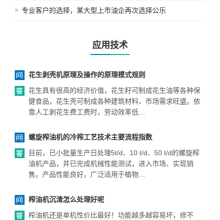
专业客户的选择，某大型上市油企再次选择公乐
应用技术
花生剥壳机原理及操作的原理模式规则
花生具有很高的经济价值，花生籽可制成花生油等各种保
健食品，花生壳可制成各种建筑材料、市场需求旺盛。依
靠人工剥花生费工费时，劳动效率低…
螺旋榨油机的冷榨工艺技术主要流程指数
目前，已小批量生产日处理5t/d、10 t/d、50 t/d的螺旋榨
油机产品，并已完成机械性能测试，进入市场、实现销
售。产品性能良好，广泛适用于植物…
榨油机沉渣怎么处理好呢
榨油机还是单机性价比最好！功能越多越容易坏，修不